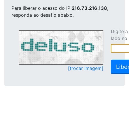
Para liberar o acesso
do IP
216.73.216.138
,
responda ao desafio abaixo.
Digite 
lado no
[trocar imagem]