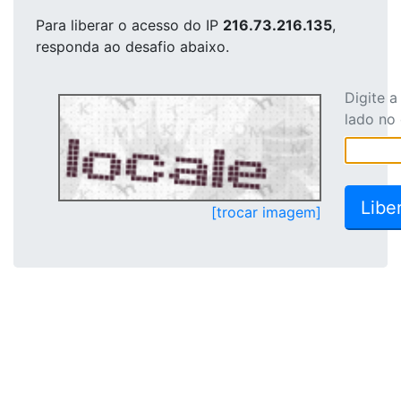
Para liberar o acesso
do IP
216.73.216.135
,
responda ao desafio abaixo.
Digite 
lado no
[trocar imagem]